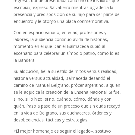
regreso, donde presentaba cada uno de los libros que
escribía», expresó Salvatierra mientras agradecía la
presencia y predisposición de su hijo para ser parte del
encuentro y le otorgó una placa conmemorativa.
Con en espacio variado, en edad, profesiones y
labores, la audiencia continuó ávida de historias,
momento en el que Daniel Balmaceda subió al
escenario para celebrar un símbolo patrio, como lo es
la Bandera.
Su alocución, fiel a su estilo de mitos versus realidad,
historia versus actualidad, Balmaceda desandó el
camino de Manuel Belgrano, prócer argentino, a quien
se le adjudica la creación de la Enseña Nacional. Si fue,
si no, si lo hizo, si no, cuándo, cómo, dónde y con
quién. Paso a paso de un proceso que sin duda recayó
en la vida de Belgrano, sus quehaceres, órdenes y
desobediencias, tácticas y estrategias.
«El mejor homenaje es seguir el legado», sostuvo