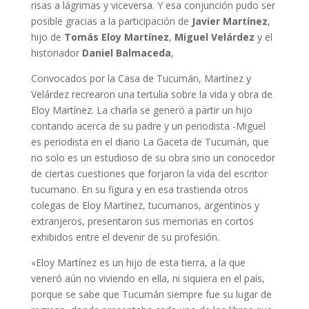
risas a lágrimas y viceversa. Y esa conjunción pudo ser
posible gracias a la participación de
Javier Martínez
,
hijo de
Tomás Eloy Martínez
,
Miguel Velárdez
y el
historiador
Daniel Balmaceda
,
Convocados por la Casa de Tucumán, Martínez y
Velárdez recrearon una tertulia sobre la vida y obra de
Eloy Martínez. La charla se generó a partir un hijo
contando acerca de su padre y un periodista -Miguel
es periodista en el diario La Gaceta de Tucumán, que
no solo es un estudioso de su obra sino un conocedor
de ciertas cuestiones que forjaron la vida del escritor
tucumano. En su figura y en esa trastienda otros
colegas de Eloy Martínez, tucumanos, argentinos y
extranjeros, presentaron sus memorias en cortos
exhibidos entre el devenir de su profesión.
«Eloy Martínez es un hijo de esta tierra, a la que
veneró aún no viviendo en ella, ni siquiera en el país,
porque se sabe que Tucumán siempre fue su lugar de