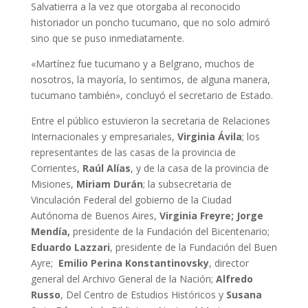
Salvatierra a la vez que otorgaba al reconocido
historiador un poncho tucumano, que no solo admiró
sino que se puso inmediatamente.
«Martínez fue tucumano y a Belgrano, muchos de
nosotros, la mayoría, lo sentimos, de alguna manera,
tucumano también», concluyó el secretario de Estado.
Entre el público estuvieron la secretaria de Relaciones
Internacionales y empresariales,
Virginia Ávila
; los
representantes de las casas de la provincia de
Corrientes,
Raúl Alías
, y de la casa de la provincia de
Misiones,
Miriam Durán
; la subsecretaria de
Vinculación Federal del gobierno de la Ciudad
Autónoma de Buenos Aires,
Virginia Freyre; Jorge
Mendía,
presidente de la Fundación del Bicentenario;
Eduardo Lazzari
, presidente de la Fundación del Buen
Ayre;
Emilio Perina Konstantinovsky
, director
general del Archivo General de la Nación;
Alfredo
Russo
, Del Centro de Estudios Históricos y
Susana