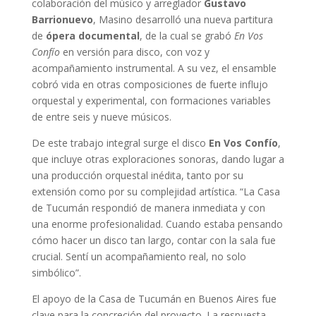
colaboración del músico y arreglador
Gustavo
Barrionuevo
, Masino desarrolló una nueva partitura
de
ópera documental
, de la cual se grabó
En Vos
Confío
en versión para disco, con voz y
acompañamiento instrumental. A su vez, el ensamble
cobró vida en otras composiciones de fuerte influjo
orquestal y experimental, con formaciones variables
de entre seis y nueve músicos.
De este trabajo integral surge el disco
En Vos Confío
,
que incluye otras exploraciones sonoras, dando lugar a
una producción orquestal inédita, tanto por su
extensión como por su complejidad artística. “La Casa
de Tucumán respondió de manera inmediata y con
una enorme profesionalidad. Cuando estaba pensando
cómo hacer un disco tan largo, contar con la sala fue
crucial. Sentí un acompañamiento real, no solo
simbólico”.
El apoyo de la Casa de Tucumán en Buenos Aires fue
clave para la concreción del proyecto. La respuesta