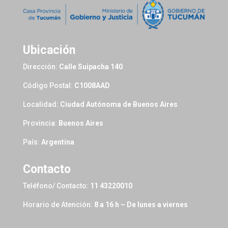
Ubicación
Dirección:
Calle Suipacha 140
Código Postal:
C1008AAD
Localidad:
Ciudad Autónoma de Buenos Aires
Provincia:
Buenos Aires
País:
Argentina
Contacto
Teléfono/ Contacto:
11 43220010
Horario de Atención:
8 a 16 h – De lunes a viernes