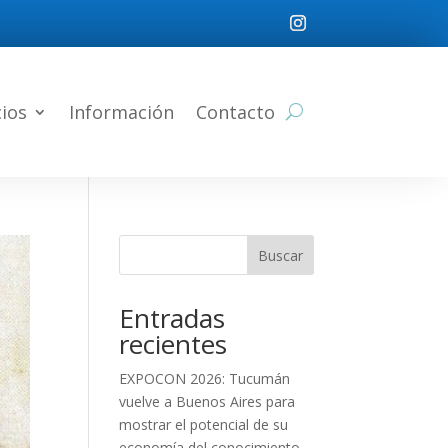
cios
Información
Contacto
Buscar
Entradas
recientes
EXPOCON 2026: Tucumán
vuelve a Buenos Aires para
mostrar el potencial de su
economía del conocimiento