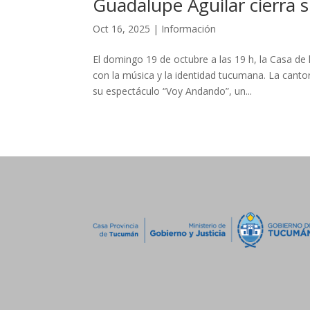
Guadalupe Aguilar cierra 
Oct 16, 2025
|
Información
El domingo 19 de octubre a las 19 h, la Casa d
con la música y la identidad tucumana. La cant
su espectáculo “Voy Andando”, un...