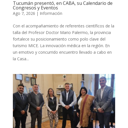
Tucumán presentó, en CABA, su Calendario de
Congresos y Eventos
Ago 7, 2026
|
Información
Con el acompañamiento de referentes científicos de la
talla del Profesor Doctor Mario Palermo, la provincia
fortalece su posicionamiento como polo clave del
turismo MICE. La innovación médica en la región. En
un emotivo y concurrido encuentro llevado a cabo en
la Casa...