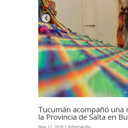
Tucumán acompañó una nu
la Provincia de Salta en B
May 12, 2026
|
Información