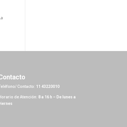
La
Contacto
Teléfono/ Contacto:
11 43220010
Horario de Atención:
8 a 16 h – De lunes a
viernes