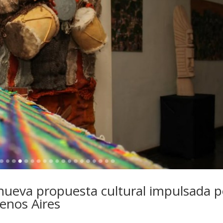
eva propuesta cultural impulsada p
uenos Aires