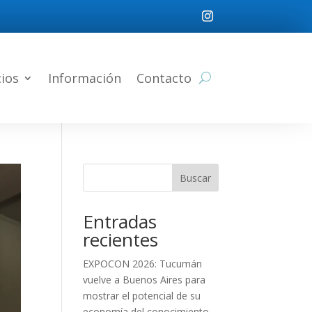
cios
Información
Contacto
Buscar
Entradas
recientes
EXPOCON 2026: Tucumán
vuelve a Buenos Aires para
mostrar el potencial de su
economía del conocimiento