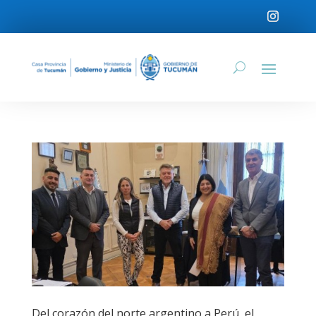
Del corazón del norte argentino a Perú, el