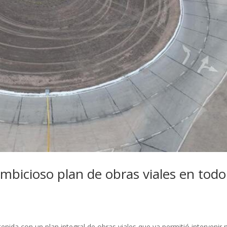
icioso plan de obras viales en todo
ida con un plan integral de obras viales que ya permitió intervenir