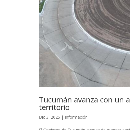
Tucumán avanza con un amb
territorio
Dic 3, 2025
|
Información
El Gobierno de Tucumán avanza de manera sosten