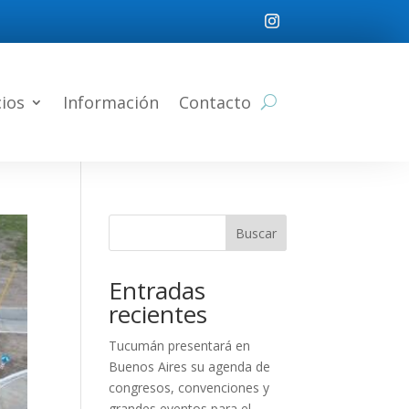
cios
Información
Contacto
Buscar
Entradas
recientes
Tucumán presentará en
Buenos Aires su agenda de
congresos, convenciones y
grandes eventos para el