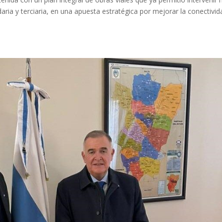
ria y terciaria, en una apuesta estratégica por mejorar la conectivid