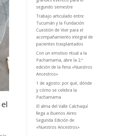
segundo semestre
Trabajo articulado entre
Tucumán y la Fundación
Cuestión de Vivir para el
acompañamiento integral de
pacientes trasplantados
Con un emotivo ritual a la
Pachamama, abre la 2.ª
edición de la feria «Nuestros
Ancestros»
1 de agosto: por qué, dónde
y cómo se celebra la
Pachamama
 el
El alma del Valle Calchaquí
llega a Buenos Aires:
Segunda Edición de
«Nuestros Ancestros»
 más