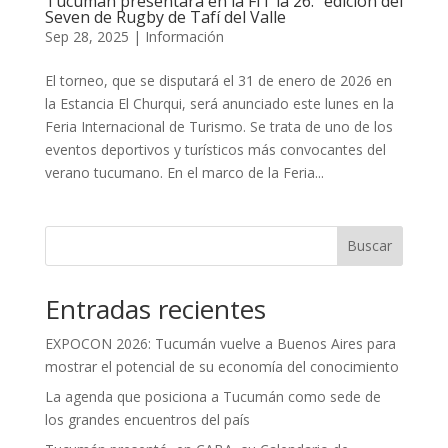
Tucumán presentará en la FIT la 26.ª edición del
Seven de Rugby de Tafí del Valle
Sep 28, 2025
|
Información
El torneo, que se disputará el 31 de enero de 2026 en
la Estancia El Churqui, será anunciado este lunes en la
Feria Internacional de Turismo. Se trata de uno de los
eventos deportivos y turísticos más convocantes del
verano tucumano. En el marco de la Feria...
Buscar
Entradas recientes
EXPOCON 2026: Tucumán vuelve a Buenos Aires para
mostrar el potencial de su economía del conocimiento
La agenda que posiciona a Tucumán como sede de
los grandes encuentros del país