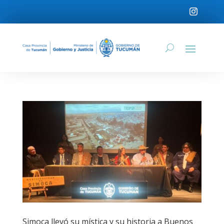
Simoca llevó su mística y su historia a Buenos