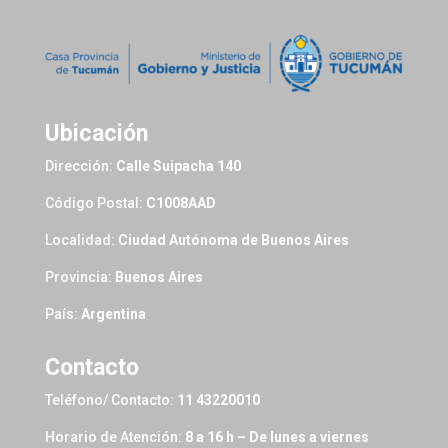
Ubicación
Dirección:
Calle Suipacha 140
Código Postal:
C1008AAD
Localidad:
Ciudad Autónoma de Buenos Aires
Provincia:
Buenos Aires
País:
Argentina
Contacto
Teléfono/ Contacto:
11 43220010
Horario de Atención:
8 a 16 h – De lunes a viernes