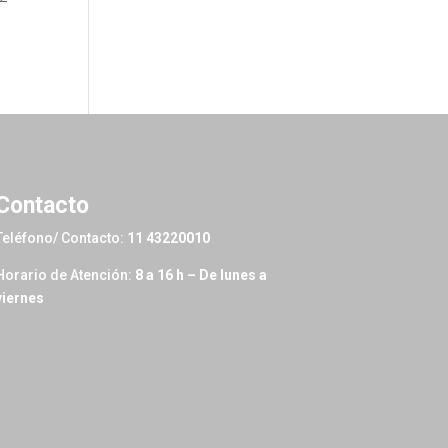
Contacto
Teléfono/ Contacto:
11 43220010
Horario de Atención:
8 a 16 h – De lunes a
viernes