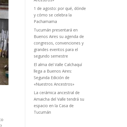
1 de agosto: por qué, dónde
y cómo se celebra la
Pachamama
Tucumán presentará en
Buenos Aires su agenda de
congresos, convenciones y
grandes eventos para el
segundo semestre
El alma del Valle Calchaquí
llega a Buenos Aires:
Segunda Edición de
«Nuestros Ancestros»
La cerámica ancestral de
Amaicha del Valle tendrá su
espacio en la Casa de
Tucumán
to
22