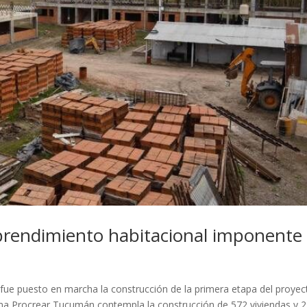
mprendimiento habitacional imponente
s fue puesto en marcha la construcción de la primera etapa del proyec
ma Procrear Tucumán contempla la construcción de 572 viviendas y 