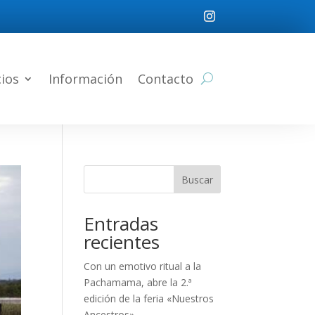
cios
Información
Contacto
Buscar
Entradas
recientes
Con un emotivo ritual a la
Pachamama, abre la 2.ª
edición de la feria «Nuestros
Ancestros»