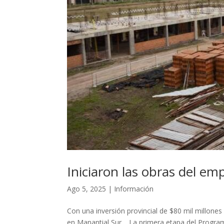
Iniciaron las obras del e
Ago 5, 2025
|
Información
Con una inversión provincial de $80 mil millone
en Manantial Sur. La primera etapa del Progra