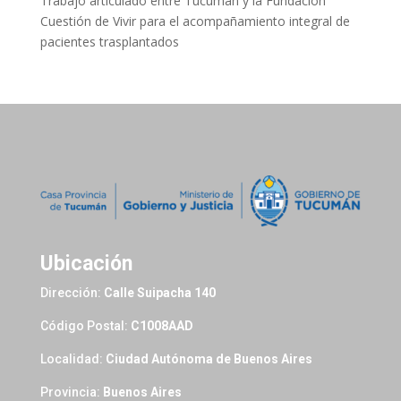
Trabajo articulado entre Tucumán y la Fundación
Cuestión de Vivir para el acompañamiento integral de
pacientes trasplantados
Ubicación
Dirección:
Calle Suipacha 140
Código Postal:
C1008AAD
Localidad:
Ciudad Autónoma de Buenos Aires
Provincia:
Buenos Aires