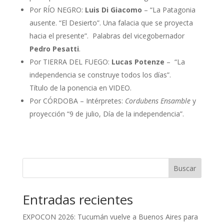
Por RÍO NEGRO:
Luis Di Giacomo
– “La Patagonia
ausente. “El Desierto”. Una falacia que se proyecta
hacia el presente”. Palabras del vicegobernador
Pedro Pesatti
.
Por TIERRA DEL FUEGO:
Lucas Potenze
– “La
independencia se construye todos los días”.
Título de la ponencia en VIDEO.
Por CÓRDOBA – Intérpretes:
Cordubens Ensamble
y
proyección “9 de julio, Día de la independencia”.
Buscar
Entradas recientes
EXPOCON 2026: Tucumán vuelve a Buenos Aires para