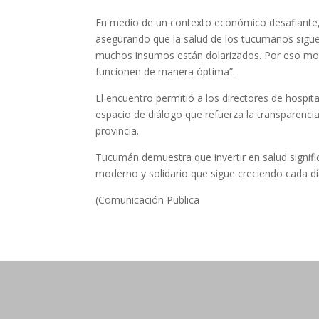
En medio de un contexto económico desafiante, J
asegurando que la salud de los tucumanos sigue 
muchos insumos están dolarizados. Por eso mo
funcionen de manera óptima”.
El encuentro permitió a los directores de hospi
espacio de diálogo que refuerza la transparencia,
provincia.
Tucumán demuestra que invertir en salud significa
moderno y solidario que sigue creciendo cada dí
(Comunicación Publica