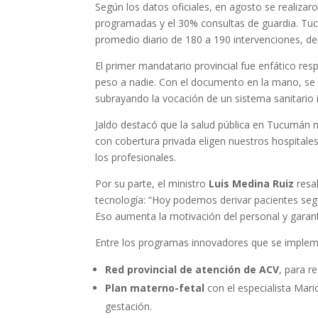
Según los datos oficiales, en agosto se realiza
programadas y el 30% consultas de guardia. Tucu
promedio diario de 180 a 190 intervenciones, de
El primer mandatario provincial fue enfático res
peso a nadie. Con el documento en la mano, se at
subrayando la vocación de un sistema sanitario in
Jaldo destacó que la salud pública en Tucumán n
con cobertura privada eligen nuestros hospitales
los profesionales.
Por su parte, el ministro
Luis Medina Ruiz
resal
tecnología: “Hoy podemos derivar pacientes segú
Eso aumenta la motivación del personal y garant
Entre los programas innovadores que se imple
Red provincial de atención de ACV
, para r
Plan materno-fetal
con el especialista Mari
gestación.