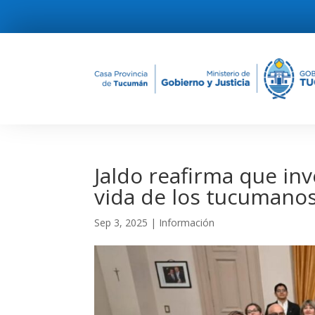
Jaldo reafirma que inve
vida de los tucumano
Sep 3, 2025
|
Información