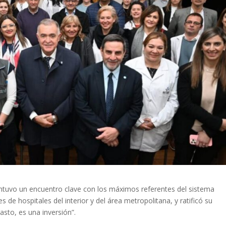
tuvo un encuentro clave con los máximos referentes del sistema
es de hospitales del interior y del área metropolitana, y ratificó su
asto, es una inversión”.