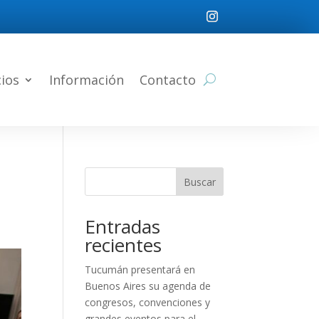
cios
Información
Contacto
Buscar
Entradas
recientes
Tucumán presentará en
Buenos Aires su agenda de
congresos, convenciones y
grandes eventos para el