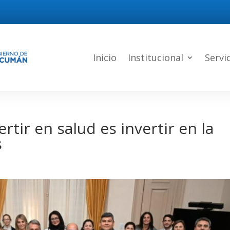
Inicio
Institucional
Servi
rtir en salud es invertir en la
s