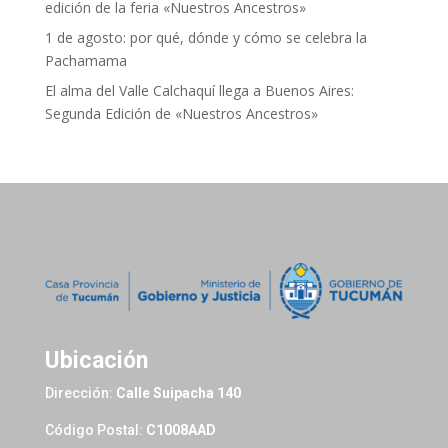
edición de la feria «Nuestros Ancestros»
1 de agosto: por qué, dónde y cómo se celebra la
Pachamama
El alma del Valle Calchaquí llega a Buenos Aires:
Segunda Edición de «Nuestros Ancestros»
Ubicación
Dirección:
Calle Suipacha 140
Código Postal:
C1008AAD