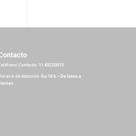
Contacto
Teléfono/ Contacto:
11 43220010
Horario de Atención:
8 a 16 h – De lunes a
viernes