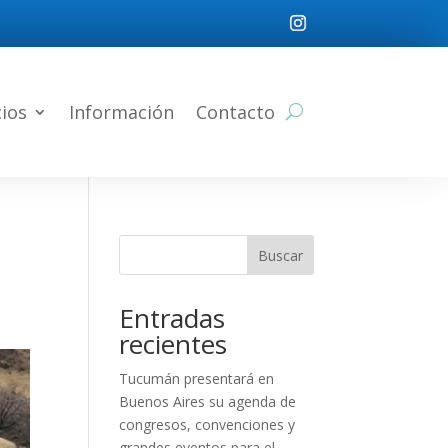
cios
Información
Contacto
Buscar
Entradas
recientes
Tucumán presentará en
Buenos Aires su agenda de
congresos, convenciones y
grandes eventos para el