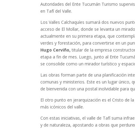
Autoridades del Ente Tucumán Turismo supervisar
en Tafí del Valle.
Los Valles Calchaquíes sumará dos nuevos puntos
acceso de El Mollar, donde se levanta un mirador
actualmente en su primera etapa, que contempla
verdes y forestación, para convertirse en un punt
Hugo Cerviño,
titular de la empresa constructo
etapa a fin de mes. Luego, junto al Ente Tucum
se consolide como un mirador turístico y espaci
Las obras forman parte de una planificación inte
comunas y ministerios. Este es un lugar único, 
de bienvenida con una postal inolvidable para qu
El otro punto en jerarquización es el Cristo de 
más icónicos del valle.
Con estas iniciativas, el valle de Tafí suma infra
y de naturaleza, apostando a obras que perdure