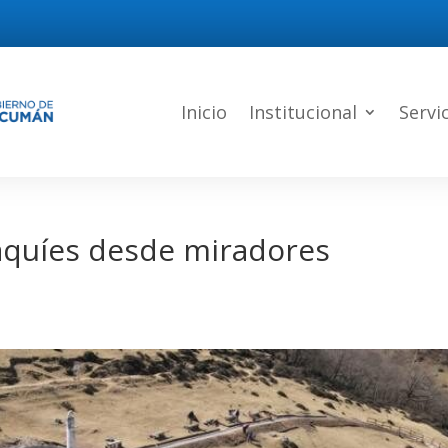
Inicio
Institucional
Servi
haquíes desde miradores