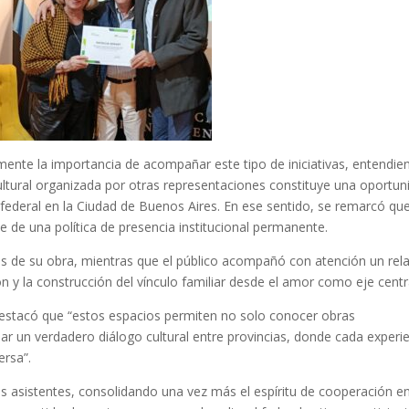
nte la importancia de acompañar este tipo de iniciativas, entendie
ultural organizada por otras representaciones constituye una oportun
federal en la Ciudad de Buenos Aires. En ese sentido, se remarcó que
e de una política de presencia institucional permanente.
s de su obra, mientras que el público acompañó con atención un rel
 y la construcción del vínculo familiar desde el amor como eje centr
y destacó que “estos espacios permiten no solo conocer obras
 un verdadero diálogo cultural entre provincias, donde cada experi
ersa”.
s asistentes, consolidando una vez más el espíritu de cooperación e