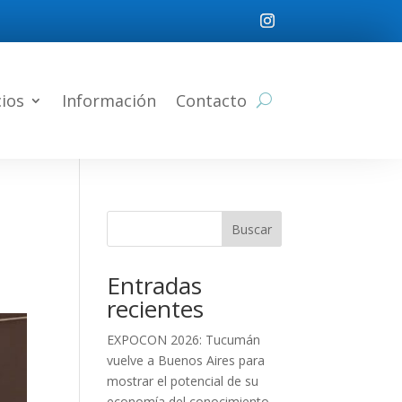
cios
Información
Contacto
Buscar
Entradas
recientes
EXPOCON 2026: Tucumán
vuelve a Buenos Aires para
mostrar el potencial de su
economía del conocimiento