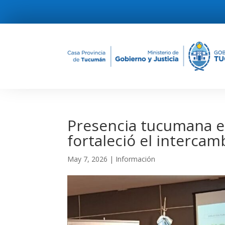
Presencia tucumana e
fortaleció el intercam
May 7, 2026
|
Información