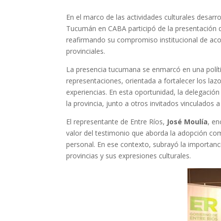
En el marco de las actividades culturales desarro
Tucumán en CABA participó de la presentación d
reafirmando su compromiso institucional de acomp
provinciales.
La presencia tucumana se enmarcó en una polític
representaciones, orientada a fortalecer los lazos
experiencias. En esta oportunidad, la delegació
la provincia, junto a otros invitados vinculados a 
El representante de Entre Ríos,
José Moulía
, en
valor del testimonio que aborda la adopción como
personal. En ese contexto, subrayó la importan
provincias y sus expresiones culturales.