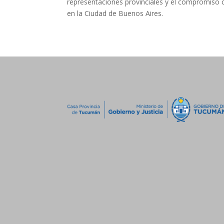
representaciones provinciales y el compromiso c
en la Ciudad de Buenos Aires.