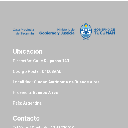
Ubicación
Dirección:
Calle Suipacha 140
Código Postal:
C1008AAD
Localidad:
Ciudad Autónoma de Buenos Aires
Provincia:
Buenos Aires
País:
Argentina
Contacto
Teléfono/ Contacto:
11 43220010