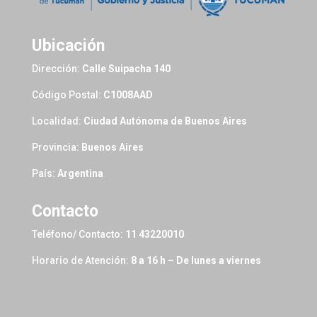
Ubicación
Dirección:
Calle Suipacha 140
Código Postal:
C1008AAD
Localidad:
Ciudad Autónoma de Buenos Aires
Provincia:
Buenos Aires
País:
Argentina
Contacto
Teléfono/ Contacto:
11 43220010
Horario de Atención:
8 a 16 h – De lunes a viernes