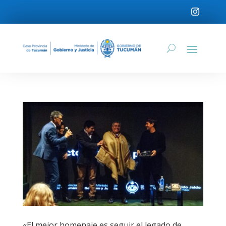
«El mejor homenaje es seguir el legado de