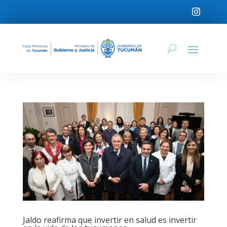
Jaldo reafirma que invertir en salud es invertir