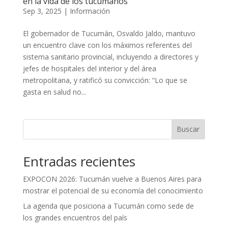
en la vida de los tucumanos
Sep 3, 2025
|
Información
El gobernador de Tucumán, Osvaldo Jaldo, mantuvo
un encuentro clave con los máximos referentes del
sistema sanitario provincial, incluyendo a directores y
jefes de hospitales del interior y del área
metropolitana, y ratificó su convicción: “Lo que se
gasta en salud no...
Buscar
Entradas recientes
EXPOCON 2026: Tucumán vuelve a Buenos Aires para
mostrar el potencial de su economía del conocimiento
La agenda que posiciona a Tucumán como sede de
los grandes encuentros del país